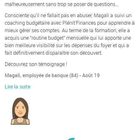
malheureusement sans trop se poser de questions…
Consciente qu’il ne fallait pas en abuser, Magali a suivi un
coaching budgétaire avec Plénit’Finances pour apprendre à
mieux gérer ses comptes. Au terme de la formation, elle a
acquis une “routine budget” mensuelle qui lui apporte une
bien meilleure visibilité sur les dépenses du foyer et qui a
fait définitivement disparaître son découvert.
Découvrez son témoignage !
Magali, employée de banque (84) - Août 19
Lire la suite