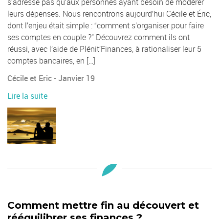
s’adresse pas qu’aux personnes ayant besoin de modérer
leurs dépenses. Nous rencontrons aujourd’hui Cécile et Éric,
dont l’enjeu était simple : “comment s’organiser pour faire
ses comptes en couple ?” Découvrez comment ils ont
réussi, avec l’aide de Plénit’Finances, à rationaliser leur 5
comptes bancaires, en […]
Cécile et Eric - Janvier 19
Lire la suite
Comment mettre fin au découvert et
rééquilibrer ses finances ?