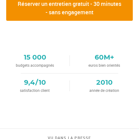
Réserver un entretien gratuit - 30 minutes
- sans engagement
15 000
60M+
budgets accompagnés
euros bien orientés
9,4/10
2010
satisfaction client
année de création
VU DANS LA PRESSE