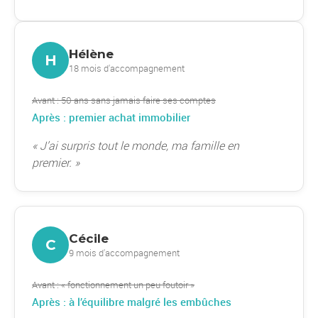
Hélène
H
18 mois d'accompagnement
Avant : 50 ans sans jamais faire ses comptes
Après :
premier achat immobilier
« J’ai surpris tout le monde, ma famille en
premier. »
Cécile
C
9 mois d'accompagnement
Avant : « fonctionnement un peu foutoir »
Après : à l’équilibre malgré les embûches