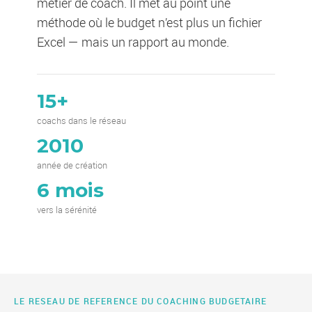
métier de coach. Il met au point une
méthode où le budget n’est plus un fichier
Excel — mais un rapport au monde.
15+
coachs dans le réseau
2010
année de création
6 mois
vers la sérénité
LE RESEAU DE REFERENCE DU COACHING BUDGETAIRE