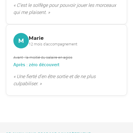
« C’est le solfège pour pouvoir jouer les morceaux
qui me plaisent. »
Marie
M
12 mois d'accompagnement
Avant : la moitié du salaire en agios
Après : zéro découvert
« Une fierté d’en être sortie et de ne plus
culpabiliser. »