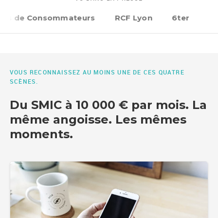
s de Consommateurs
RCF Lyon
6ter
Néon
VOUS RECONNAISSEZ AU MOINS UNE DE CES QUATRE
SCÈNES.
Du SMIC à 10 000 € par mois. La
même angoisse. Les mêmes
moments.