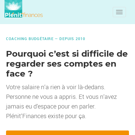
Toggle
naviga
COACHING BUDGÉTAIRE — DEPUIS 2010
Pourquoi
c’est
si
difficile
de
regarder
ses
comptes
en
face ?
Votre salaire n’a rien à voir là-dedans.
Personne ne vous a appris. Et vous n’avez
jamais eu d’espace pour en parler.
Plénit’Finances existe pour ça.