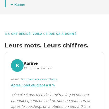
— Karine
ILS ONT DÉCIDÉ. VOILÀ CE QUE ÇA A DONNÉ.
Leurs mots. Leurs chiffres.
Karine
K
12 mois de coaching
Avant :
taux bancaires exorbitants
Après : prêt étudiant à 0 %
« On n’est pas reçu de la même façon par son
banquier quand on sait de quoi on parle. Un an
après le coaching, on a obtenu un prêt à 0 %. »