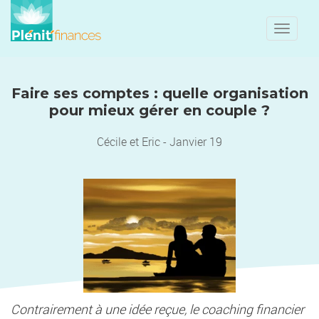
Toggle
naviga
Faire ses comptes : quelle organisation
pour mieux gérer en couple ?
Cécile et Eric - Janvier 19
Contrairement à une idée reçue, le coaching financier