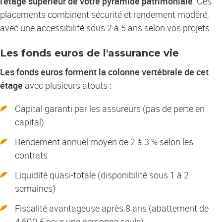
l'étage supérieur de votre pyramide patrimoniale
. Ces
placements combinent sécurité et rendement modéré,
avec une accessibilité sous 2 à 5 ans selon vos projets.
Les fonds euros de l'assurance vie
Les fonds euros forment la colonne vertébrale de cet
étage
avec plusieurs atouts :
Capital garanti par les assureurs (pas de perte en
capital)
Rendement annuel moyen de 2 à 3 % selon les
contrats
Liquidité quasi-totale (disponibilité sous 1 à 2
semaines)
Fiscalité avantageuse après 8 ans (abattement de
4 600 € pour une personne seule)