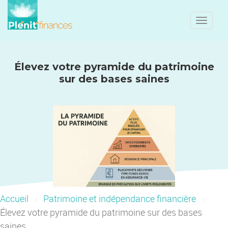
Toggle
naviga
Élevez votre pyramide du patrimoine
sur des bases saines
Accueil
Patrimoine et indépendance financière
Élevez votre pyramide du patrimoine sur des bases
saines