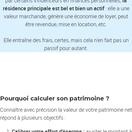
par certains influenceurs en finances personnelles,
la
résidence principale est bel et bien un actif
: elle a une
valeur marchande, génère une économie de loyer, peut
être revendue, mise en location, etc.
Elle entraîne des frais, certes, mais cela n'en fait pas un
passif pour autant.
Pourquoi calculer son patrimoine ?
Connaître avec précision la valeur de votre patrimoine net
répond à plusieurs objectifs :
Calibrer votre effort d'épargne :
ajuster le montant à