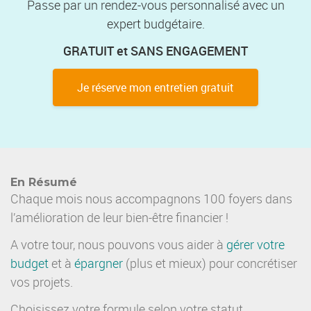
Passe par un rendez-vous personnalisé avec un
expert budgétaire.
GRATUIT et SANS ENGAGEMENT
Je réserve mon entretien gratuit
En Résumé
Chaque mois nous accompagnons 100 foyers dans
l’amélioration de leur bien-être financier !
A votre tour, nous pouvons vous aider à
gérer votre
budget
et à
épargner
(plus et mieux) pour concrétiser
vos projets.
Choisissez votre formule selon votre statut