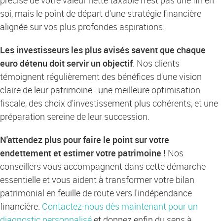
précise de votre valeur nette taxable n'est pas une fin en
soi, mais le point de départ d'une stratégie financière
alignée sur vos plus profondes aspirations.
Les investisseurs les plus avisés savent que chaque
euro détenu doit servir un objectif
. Nos clients
témoignent régulièrement des bénéfices d'une vision
claire de leur patrimoine : une meilleure optimisation
fiscale, des choix d'investissement plus cohérents, et une
préparation sereine de leur succession.
N'attendez plus pour faire le point sur votre
endettement et estimer votre patrimoine !
Nos
conseillers vous accompagnent dans cette démarche
essentielle et vous aident à transformer votre bilan
patrimonial en feuille de route vers l'indépendance
financière.
Contactez-nous dès maintenant pour un
diagnostic personnalisé
et donnez enfin du sens à