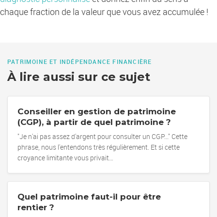
chaque fraction de la valeur que vous avez accumulée !
PATRIMOINE ET INDÉPENDANCE FINANCIÈRE
À lire aussi sur ce sujet
Conseiller en gestion de patrimoine
(CGP), à partir de quel patrimoine ?
"Je n'ai pas assez d'argent pour consulter un CGP..." Cette
phrase, nous l'entendons très régulièrement. Et si cette
croyance limitante vous privait…
Quel patrimoine faut-il pour être
rentier ?