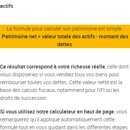
actifs
.
La formule pour calculer son patrimoine est simple :
Patrimoine net = valeur totale des actifs - montant des
dettes
.
Ce résultat correspond à votre richesse réelle
, celle dont
vous disposeriez si vous vendiez tous vos biens pour
rembourser toutes vos dettes. Cette valeur nette est la
base des calculs fiscaux, notamment pour l'IFI ou les
droits de succession.
Si vous utilisez notre calculateur en haut de page
, vous
remarquerez qu'il applique automatiquement cette
formule tout en vous guidant dans les différentes étapes