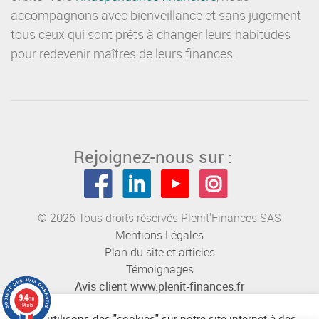
accompagnons avec bienveillance et sans jugement
tous ceux qui sont prêts à changer leurs habitudes
pour redevenir maîtres de leurs finances.
Rejoignez-nous sur :
© 2026 Tous droits réservés Plenit'Finances SAS
Mentions Légales
Plan du site et articles
Témoignages
Avis client www.plenit-finances.fr
9.4
/10
164 avis
Nous utilisons des "cookies" sur notre site internet à des