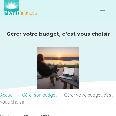
Toggle
naviga
Gérer votre budget, c’est vous choisir
Accueil
Gérer son budget
Gérer votre budget, c’est
vous choisir